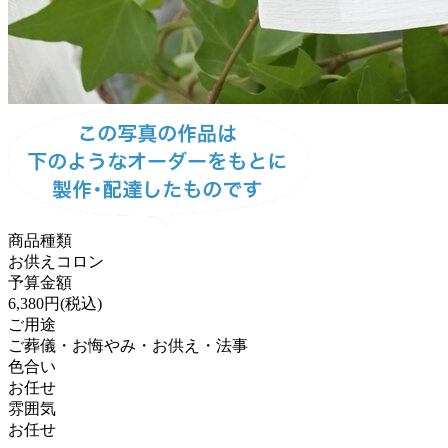
商品種類
お供えコロン
予算金額
6,380円(税込)
ご用途
ご葬儀・お悔やみ・お供え・法事
色合い
お任せ
雰囲気
お任せ