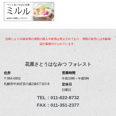
法律により20歳未満の酒類の購入や飲酒は禁止されており、酒類の販売には年齢確
認が義務付けられています。
花屋さとうはなみつ フォレスト
住所
営業時間
〒064-0952
午前10時～午後5時
札幌市中央区宮の森2条6丁目3-8
定休日
日曜日
TEL：011-622-8732
FAX：011-351-2377