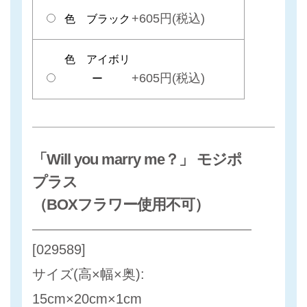
+605円(税込)
色 ブラック
色 アイボリ
+605円(税込)
ー
「Will you marry me？」 モジポ
プラス
（BOXフラワー使用不可）
[029589]
サイズ(高×幅×奥):
15cm×20cm×1cm