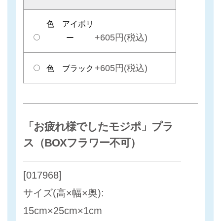
色 アイボリ
+605円(税込)
ー
+605円(税込)
色 ブラック
「お疲れ様でしたモジポ」プラ
ス（BOXフラワー不可）
[017968]
サイズ(高×幅×奥):
15cm×25cm×1cm