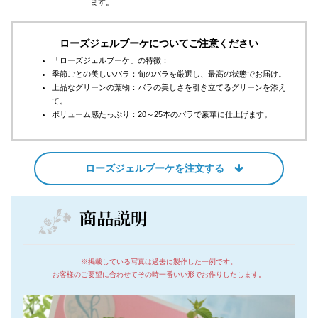
ます。
ローズジェルブーケについてご注意ください
「ローズジェルブーケ」の特徴：
季節ごとの美しいバラ：旬のバラを厳選し、最高の状態でお届け。
上品なグリーンの葉物：バラの美しさを引き立てるグリーンを添え
て。
ボリューム感たっぷり：20～25本のバラで豪華に仕上げます。
ローズジェルブーケを注文する
商品説明
※掲載している写真は過去に製作した一例です。
お客様のご要望に合わせてその時一番いい形でお作りしたします。