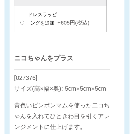
ドレスラッピ
+605円(税込)
ングを追加
ニコちゃんをプラス
[027376]
サイズ(高×幅×奥): 5cm×5cm×5cm
黄色いピンポンマムを使った二コち
ゃんを入れてひときわ目を引くアレ
ンジメントに仕上げます。