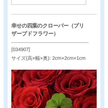
幸せの四葉のクローバー（プリ
ザーブドフラワー）
[034907]
サイズ(高×幅×奥): 2cm×2cm×1cm