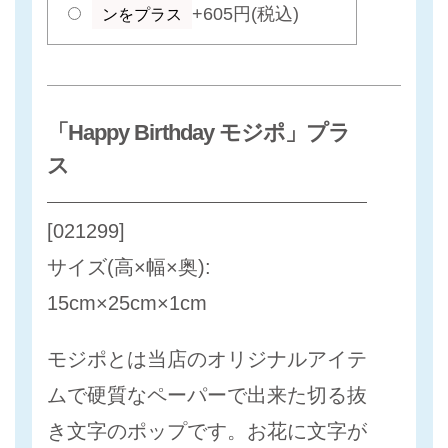
+605円(税込)
ンをプラス
「Happy Birthday モジポ」プラ
ス
[021299]
サイズ(高×幅×奥):
15cm×25cm×1cm
モジポとは当店のオリジナルアイテ
ムで硬質なペーパーで出来た切る抜
き文字のポップです。お花に文字が