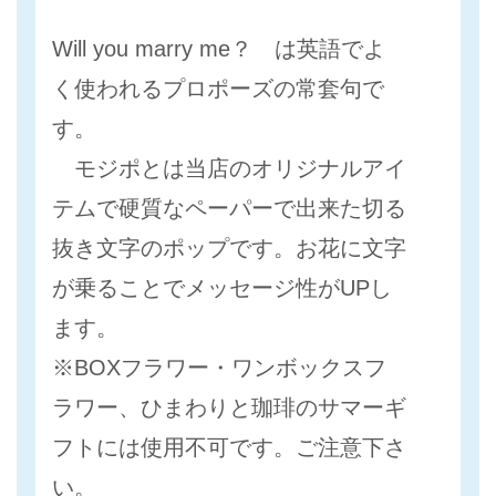
Will you marry me？ は英語でよ
く使われるプロポーズの常套句で
す。
モジポとは当店のオリジナルアイ
テムで硬質なペーパーで出来た切る
抜き文字のポップです。お花に文字
が乗ることでメッセージ性がUPし
ます。
※BOXフラワー・ワンボックスフ
ラワー、ひまわりと珈琲のサマーギ
フトには使用不可です。ご注意下さ
い。