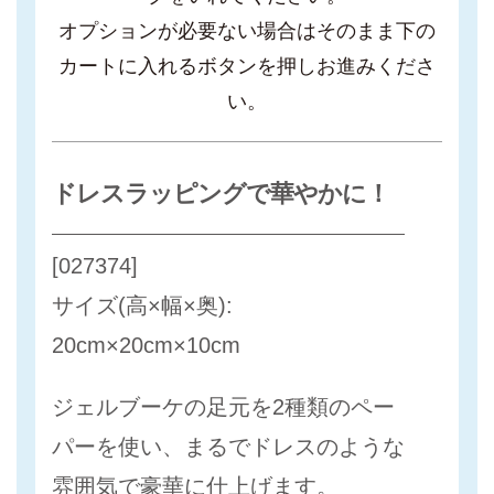
オプションが必要ない場合はそのまま下の
カートに入れるボタンを押しお進みくださ
い。
ドレスラッピングで華やかに！
[027374]
サイズ(高×幅×奥):
20cm×20cm×10cm
ジェルブーケの足元を2種類のペー
パーを使い、まるでドレスのような
雰囲気で豪華に仕上げます。