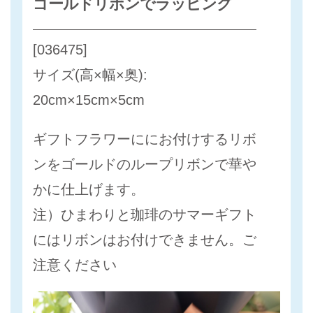
ゴールドリボンでラッピング
[036475]
サイズ(高×幅×奥):
20cm×15cm×5cm
ギフトフラワーににお付けするリボ
ンをゴールドのループリボンで華や
かに仕上げます。
注）ひまわりと珈琲のサマーギフト
にはリボンはお付けできません。ご
注意ください