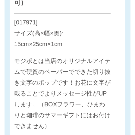
可）
[017971]
サイズ(高×幅×奥):
15cm×25cm×1cm
モジポとは当店のオリジナルアイテ
ムで硬質のペーパーでできた切り抜
き文字のポップです！お花に文字が
載ることでよりメッセージ性がUP
します。（BOXフラワー、ひまわ
りと珈琲のサマーギフトにはお付け
できません）